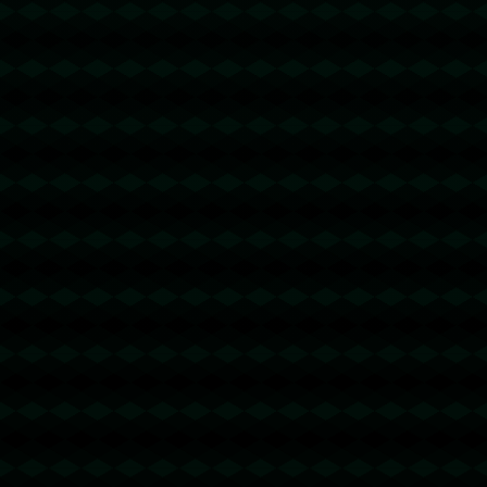
节省TRX手续费
@回复
2026-05-08 07:10:18
u地址转错 【
TFfimWxz2monTGyYEpxiRWLnEepWMRr
uV7 】转错请联系TG:@TrxEm
trx能量机器人
@回复
2026-05-09 14:44:43
u地址转错 【
TS3j9aqodZAMk3Rka3shrNjgfCAWsBMo
BA 】转错请联系TG:@TrxEm
trx能量机器人
@回复
2026-05-10 16:59:43
u地址转错
【TUkraoSLGpxey4uVmJWAGD3Mqpppp
ppppp】转错请联系TG:@TrxEm