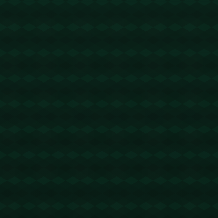
2026-03-08 07:44:29
我对楼主的敬仰犹如滔滔江水绵延不绝！
https://www.youdao-win.it.com
WPS下载
@回复
2026-03-10 03:15:57
楼上的能详细介绍一下么？https://www.p-
wps.it.com
谷歌浏览器
@回复
2026-03-11 12:25:59
看帖不回帖都是耍流氓！https://d-
google.com
快连VPN下载
@回复
2026-03-12 16:29:57
小弟默默的路过贵宝地