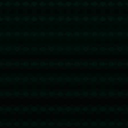
u地址转错 【
TXnYU7c1R6p6L2FwdVku89VaS8888888
88 】转错请联系TG:@TrxEm
波场能量租赁
@回复
2026-04-29 22:02:10
u地址转错 【
TPbp5LCvJuPeRv4TBKpQrpq6oVtYVfqF
w8 】转错请联系TG:@TrxEm
波场能量租赁
@回复
2026-05-02 09:13:45
u地址转错 【
THMB5ZxBPL6z2ZKMt53zzGWBqNfR3EJ
rqp 】转错请联系TG:@TrxEm
trx能量租赁
@回复