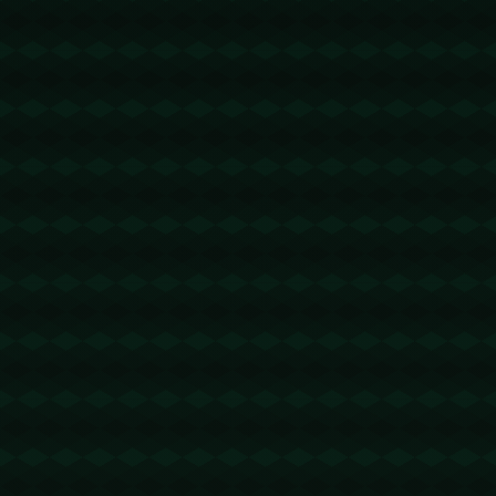
锋线杀手因莫比莱则用高效的射门能力为球队锁定胜
局。这样的球员配置和表现，使拉齐奥在本赛季的欧
联杯中所向披靡。
### 未来展望
随着赛程的推进，各支球队在欧联杯中的表现必将更
加精彩。**16强和附加赛**阶段注定充满挑战和惊喜，
足球迷们将迎来一场场令人血脉喷张的对决。随着拉
齐奥等球队的表现持续升温，他们在欧洲战场上的表
现将无疑成为众多球迷关注的焦点。
版权声明：
本站文章如无特别标注，均为本站原创文
章，于2025-03-15，由
Tzpv0IqhdPujG85b
发表，共