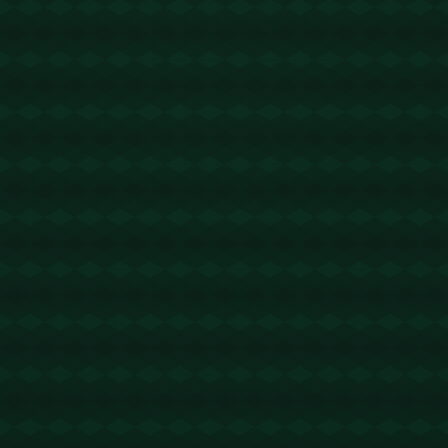
helloworld下载
@回复
2026-03-04 23:50:51
我只是来赚积分的！https://co-
helloworld.com
有道翻译
@回复
2026-03-05 18:16:53
支持一下！https://www.zh-youdao.it.com
wps下载
@回复
2026-03-06 03:28:10
雷锋做好事不留名，都写在帖子里！
https://cn-wps.it.com
有道翻译下载
@回复
2026-03-06 20:53:34
楼主是我最崇拜的人！https://youdao-
pc.it.com