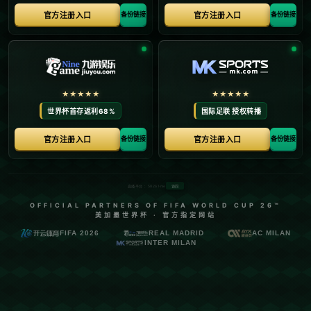
每一个动态都可能影响球队的未来。**
---
### **纽卡痛失1.8亿诱惑，巴萨阵容调整受阻** 爱游
戏
据消息人士透露，巴塞罗那为纽卡斯尔联中场球员布
鲁诺·吉马良斯开出了1.8亿欧元的惊人报价，但却遭到
纽卡的坚决拒绝。吉马良斯是纽卡近年来崛起的核心
球员之一，其技术能力和稳定性使得他成为英超联赛
中的中场瑰宝。
“纽卡的拒绝并不令人意外，”转会市场分析师指出，
“他们目前目标是稳固球队在英超乃至欧洲战场的竞争