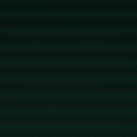
力，这种情况下出售核心球员无疑是不利的选择。”
巴萨则面临新的挑战，球队急需在中场找到新的动力
来替代布斯克茨的离队带来的空缺。虽然这次报价未
果，但这也显示了巴萨在重塑阵容方面的雄心。**布鲁
诺·吉马良斯未来，尤其是在纽卡的欧冠征程中，必将
吸引更多目光。**
---
### **皇家马德里寻找“新魔笛”：目标锁定年轻中场**
另一方面，皇家马德里正在积极寻觅莫德里奇的继任
者。莫德里奇为皇马效力多年，在中场技术和战略方