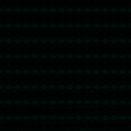
发布评论
暂时没有评论，来抢沙发吧~
关注我们