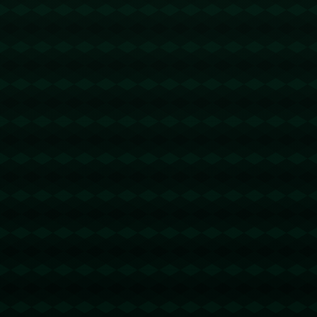
相关文章
CBA常规赛第十一轮补赛上海对阵新疆赛前分析.
921
2026 / 04 / 21