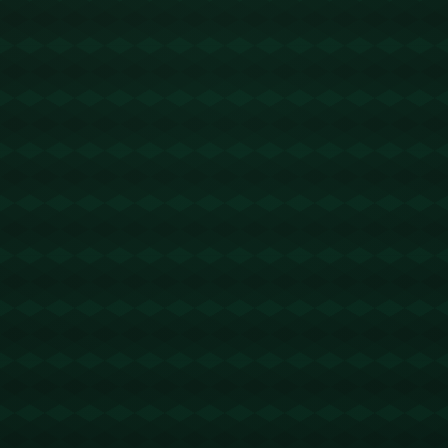
---
### **阿森纳重磅签约尼科·威廉姆斯，强势补强阵容
**
与此同时，阿森纳的转会也引发了广泛讨论。俱乐部
以威廉姆斯为目标，并正式完成签约。据最新消息，
尼科·威廉姆斯以超过5000万欧元的价格加盟阿森纳。
这位西班牙边锋在毕尔巴鄂竞技表现抢眼，成为抢夺
热点。 爱游戏平台
**尼科的速度和脚下技术**使他适配阿森纳的快速进攻
体系，尤其是阿尔特塔致力于打造的高压战术。分析
师认为，这笔签约不仅提升了阿森纳的锋线实力，还