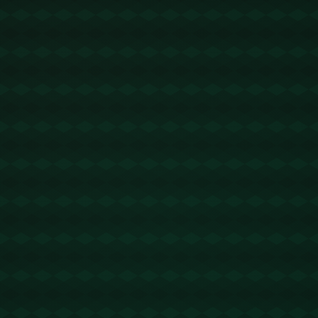
以英超的各大俱乐部为例，许多球队在国际比赛日之
后都会面临球员伤病增加的挑战。**姆巴佩若参与奥运
会**，则可能导致他错过赛季初的关键比赛。作为核心
球员，他的缺席将对球队造成巨大损失。因此，皇马
的决策不无道理，毕竟球队的长远利益和稳定性至关
重要。
**全球媒体的反应**爱游戏平台
全球范围内，许多媒体对这一决定进行了评论。部分
媒体认为，作为一位顶尖球员，姆巴佩拥有代表祖国
参赛的权利，因此对皇马的决定持批判态度。然而，
也有媒体指出，**职业生涯**的长远规划和稳定性同样
重要。特别是考虑到在职业体育中，球员的生涯是有