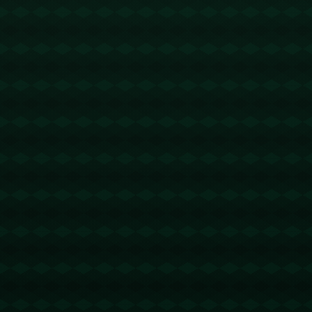
分享：
上一篇:
下一篇:
2024年世界职业技术
乌龙助攻被穿档！34
教育发展大会开幕.
岁魏骏凌业余失误：短
短3天，2国门犯错.
相关文章