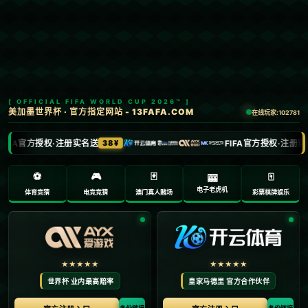
首页
足联
文章正文
姆巴佩无缘巴黎奥运会 皇马拒绝姆巴佩参
加奥运.
Tzpv0IqhdPujG85b
2025-09-27 10:30:40
**姆巴佩无缘巴黎奥运会：皇马如何拒绝这位巨星的参
赛请求**
2024年巴黎奥运会近在眼前，众多体育爱好者期待着
这场全球赛事。而作为法国的本土球星，基利安·姆巴
佩的参赛可能性一直备受关注。然而，最近一则消息
让人们倍感遗憾：**姆巴佩将无缘巴黎奥运会**。消息
称，西班牙俱乐部皇家马德里（皇马）拒绝了姆巴佩