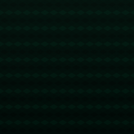
CBA常规赛第十一轮补赛上海对阵新疆赛前分析.
894
2026 / 04 / 21